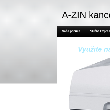
A-ZIN kanc
Naša ponuka
Služba Expre
Využite n