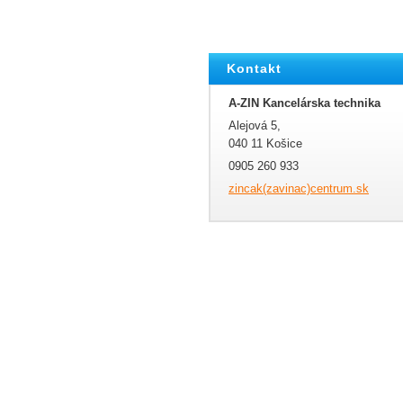
Kontakt
A-ZIN Kancelárska technika
Alejová 5,
040 11 Košice
0905 260 933
zincak(zavinac)centrum.sk